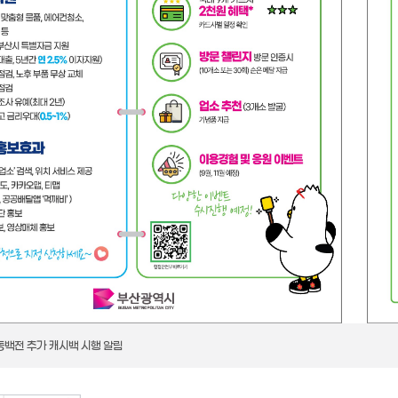
백전 추가 캐시백 시행 알림