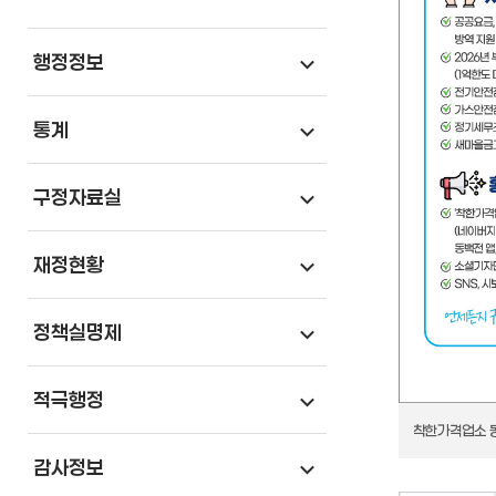
행정정보
통계
구정자료실
재정현황
정책실명제
적극행정
착한가격업소 동
감사정보