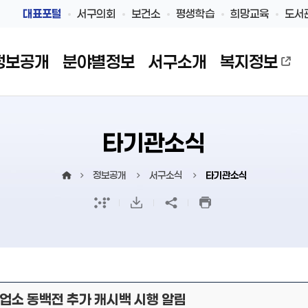
대표포털
서구의회
보건소
평생학습
희망교육
도서
정보공개
분야별정보
서구소개
복지정보
타기관소식
정보공개
서구소식
타기관소식
업소 동백전 추가 캐시백 시행 알림