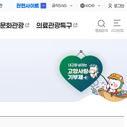
관련사이트
관
공식SNS
KOR
로그인
문화관광
의료관광특구
통합검색
사이트맵