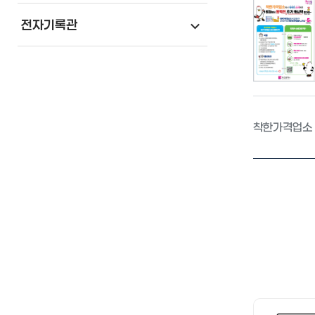
전자기록관
착한가격업소 