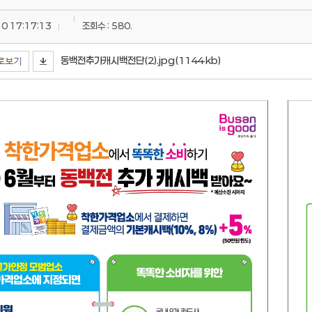
0 17:17:13
조회수 : 580.
동백전추가캐시백전단(2).jpg(1144 kb)