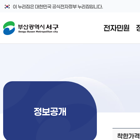
본문 바로가기
메인메뉴 바로가기
이 누리집은 대한민국 공식전자정부 누리집입니다.
전자민원
정보공개
착한가격