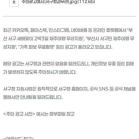
주의광고예시(서구청과무관).jpg(112 kb)
최근 카카오톡, 페이스북, 인스타그램, 네이버폼 등 온라인 플랫폼에서 '부
산 서구 새해맞이 2박3일 제주여행 무상지원', '부산시 서구민 제주여행 무
상지원', '가족 화보 무료촬영' 등의 광고가 올라오고 있습니다.
해당 광고는 서구청과 관련이 없음을 알려드리니, 개인정보 유출 등의 피해
가 발생하지 않도록 주의하시기 바랍니다.
서구청 지원사업은 원칙적으로 서구청 홈페이지, 공식 SNS 등 공식 채널을
통해서만 안내됨을 알려드립니다.
<주의 광고 사진> 예시는 첨부파일 참고