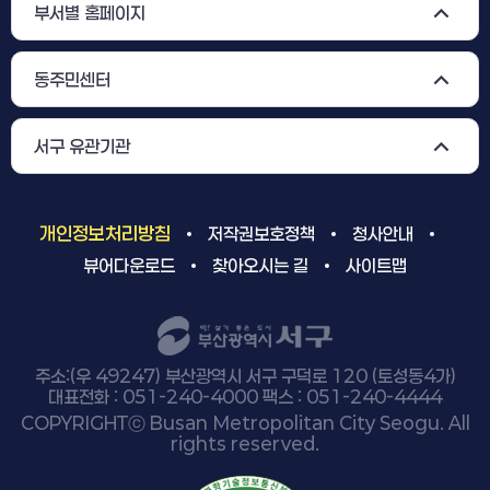
부서별 홈페이지
동주민센터
서구 유관기관
개인정보처리방침
저작권보호정책
청사안내
뷰어다운로드
찾아오시는 길
사이트맵
주소:(우 49247) 부산광역시 서구 구덕로 120 (토성동4가)
대표전화 : 051-240-4000 팩스 : 051-240-4444
COPYRIGHTⓒ Busan Metropolitan City Seogu. All
rights reserved.