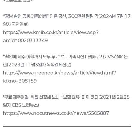
<언론보도 참고>
“강남 살면 공짜 가족여행” 믿은 당신, 300만원 털릴 각(2024년 7월 17
일자 국민일보)
https://www.kmib.co.kr/article/view.asp?
arcid=0020313349
"촬영에 제주 여행까지 모두 무료?"... 가족사진 마케팅, '사기VS상술' 논
란(2023년 11월3일자 녹색경제신문)
https://www.greened.kr/news/articleView.html?
idxno=308159
'무료 제주여행' 직접 신청해 보니…보험 권유 '미끼'였다(2021년 2월25
일자 CBS 노컷뉴스)
https://www.nocutnews.co.kr/news/5505887