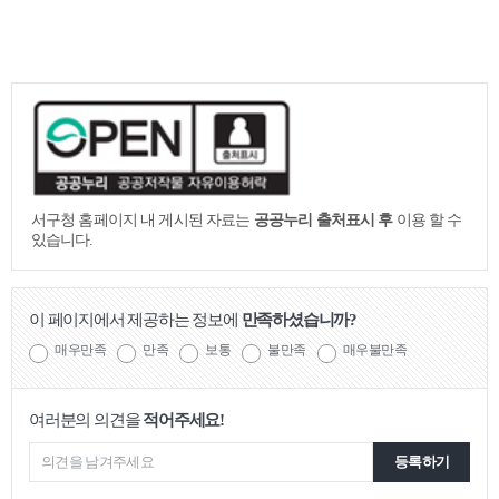
서구청 홈페이지 내 게시된 자료는
공공누리 출처표시 후
이용 할 수
있습니다.
이 페이지에서 제공하는 정보에
만족하셨습니까?
매우만족
만족
보통
불만족
매우불만족
여러분의 의견을
적어주세요!
등록하기