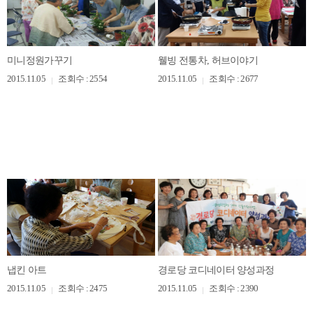
미니정원가꾸기
웰빙 전통차, 허브이야기
2015.11.05
조회수 : 2554
2015.11.05
조회수 : 2677
냅킨 아트
경로당 코디네이터 양성과정
2015.11.05
조회수 : 2475
2015.11.05
조회수 : 2390