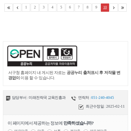
1
2
3
4
5
6
7
8
9
10
서구청 홈페이지 내 게시된 자료는
공공누리 출처표시 후 저작물 변
경없이
이용 할 수 있습니다.
담당부서 : 미래전략국 교육진흥과
연락처 :
051-240-4045
최근수정일 :
2025-02-11
이 페이지에서 제공하는 정보에
만족하셨습니까?
매우만족
만족
보통
불만족
매우불만족