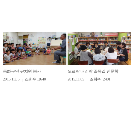
동화구연 유치원 봉사
오르락 내리락 골목길 인문학
2015.11.05
조회수 : 2640
2015.11.05
조회수 : 2401