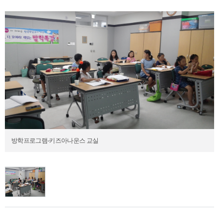
방학프로그램-키즈아나운스 교실