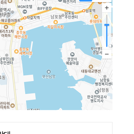
공사관 옛터