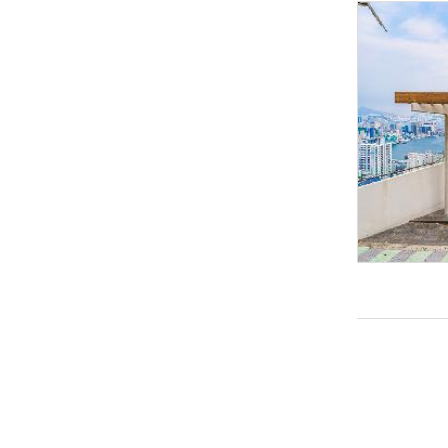
관광통역안내전
화