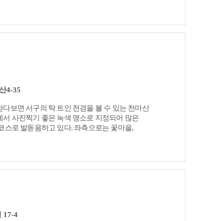
4-35
다보면 서구의 탁 트인 전경을 볼 수 있는 천마산
에서 사진찍기 좋은 녹색 명소로 지정되어 많은
코스로 발돋움하고 있다. 좌측으로는 꽃마을,
 북항, 부산항대교, 우측으로는 영도 봉래산,
항 등을 볼 수 있으며 사용료는 무료이다.
17-4