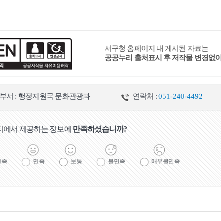
서구청 홈페이지 내 게시된 자료는
공공누리 출처표시 후 저작물 변경없
부서 : 행정지원국 문화관광과
연락처 :
051-240-4492
지에서 제공하는 정보에
만족하셨습니까?
만족
만족
보통
불만족
매우불만족