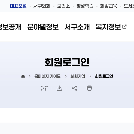
대표포털
서구의회
보건소
평생학습
희망교육
도서
정보공개
분야별정보
서구소개
복지정보
회원로그인
홈페이지 가이드
회원가입
회원로그인