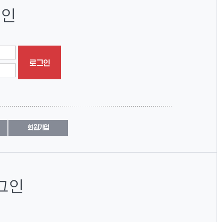
인
로그인
회원가입
그인