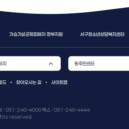
지원
서구청소년상담복지센터
공직비리 익명신고
이지
동주민센터
로드
찾아오시는 길
사이트맵
: 051-240-4000 팩스 : 051-240-4444
hts reserved.