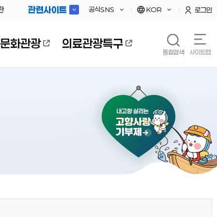
관련사이트
관
공식SNS
KOR
로그인
문화관광
의료관광특구
통합검색
사이트맵