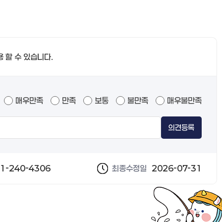
용 할 수 있습니다.
매우만족
만족
보통
불만족
매우불만족
의견등록
1-240-4306
최종수정일
2026-07-31