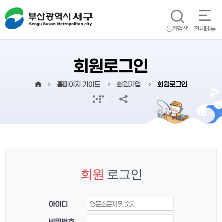
본문 바로가기
메인메뉴 바로가기
통합검색
전체메뉴
회원로그인
홈페이지 가이드
회원가입
회원로그인
회원
로그인
아이디
비밀번호