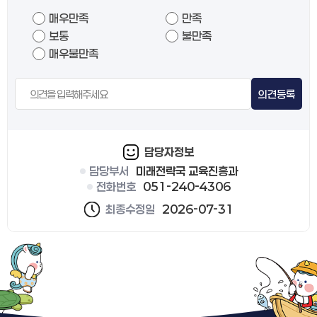
매우만족
만족
보통
불만족
매우불만족
의견등록
담당자정보
담당부서
미래전략국 교육진흥과
전화번호
051-240-4306
최종수정일
2026-07-31