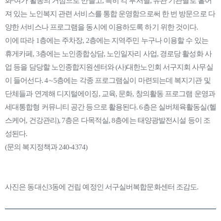
화·여가 활동의 거점으로 만들고, 특히 각 부서별, 유관 기관별로 흩어
져 있는 노인복지 관련 서비스를 통합 운영함으로써 한 번 방문으로 다
양한 서비스나 프로그램을 동시에 이용하도록 하기 위한 것이다.
이에 따라 1층에는 주차장, 2층에는 지역주민 누구나 이용할 수 있는
휴게카페, 3층에는 노인종합상담, 노인일자리 사업, 경로당 활성화 사
업 등을 담당할 노인종합지원센터와 (사)대한노인회 서구지회 사무실
이 들어선다. 4∼5층에는 각종 프로그램실이 마련되는데 복지기관 및
단체들과 연계해 디지털에이징, 교육, 문화, 창의활동 프로그램 운영과
세대통합형 커뮤니티 공간 등으로 활용된다. 6층은 실버체육활동실(헬
스케어, 건강관리), 7층은 다목적실, 8층에는 태양광발전시설 등이 조
성된다.
(문의 복지정책과 240-4374)
사진은 동대신3동에 건립 예정인 서구실버복합문화센터 조감도.