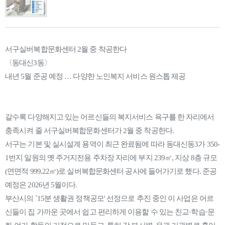
서구실버복합문화센터 2월 중 착공한다
〈동대신3동〉
내년 5월 준공 예정 … 다양한 노인복지 서비스 원스톱 제공
갈수록 다양해지고 있는 어르신들의 복지서비스 욕구를 한 자리에서
충족시켜 줄 서구실버복합문화센터가 2월 중 착공한다.
서구는 기본 및 실시설계 용역이 최근 완료됨에 따라 동대신동3가 350-
1번지 일원의 옛 주거지전용 주차장 자리에 부지 239㎡, 지상 8층 규모
(연면적 999.22㎡)로 실버복합문화센터 공사에 들어가기로 했다. 준공
예정은 2026년 5월이다.
부산시의 `15분 생활권 정책공모' 선정으로 추진 중인 이 사업은 어르
신들이 집 가까운 곳에서 쉽고 편리하게 이용할 수 있는 친교·학습·문