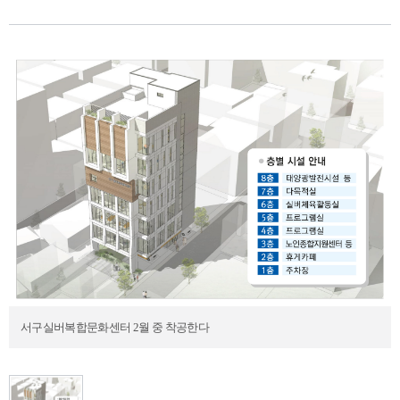
서구실버복합문화센터 2월 중 착공한다