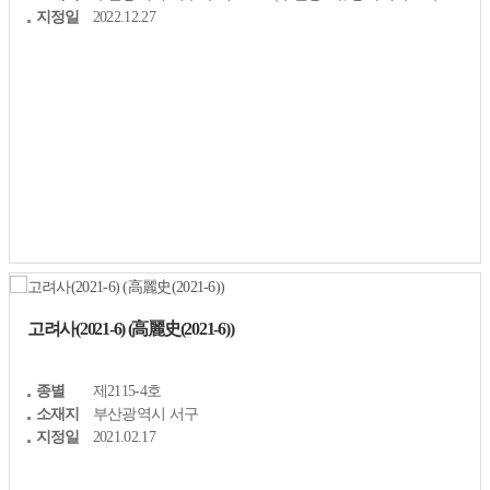
지정일
2022.12.27
고려사(2021-6) (高麗史(2021-6))
종별
제2115-4호
소재지
부산광역시 서구
지정일
2021.02.17