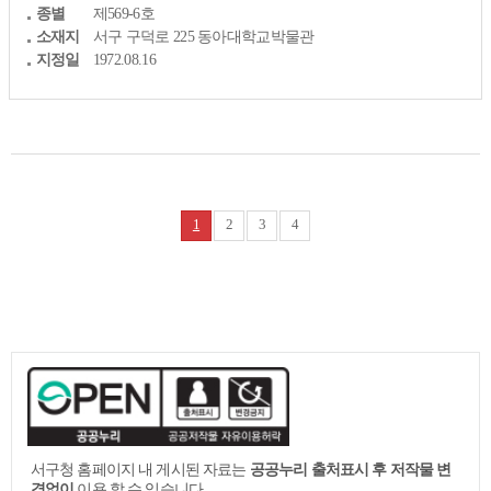
종별
제569-6호
소재지
서구 구덕로 225 동아대학교박물관
지정일
1972.08.16
1
2
3
4
서구청 홈페이지 내 게시된 자료는
공공누리 출처표시 후 저작물 변
경없이
이용 할 수 있습니다.