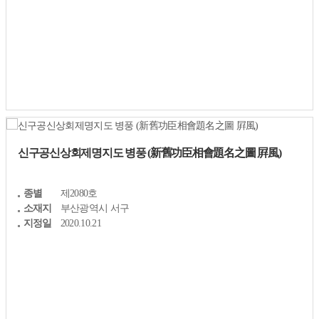
신구공신상회제명지도 병풍 (新舊功臣相會題名之圖 屛風)
종별
제2080호
소재지
부산광역시 서구
지정일
2020.10.21