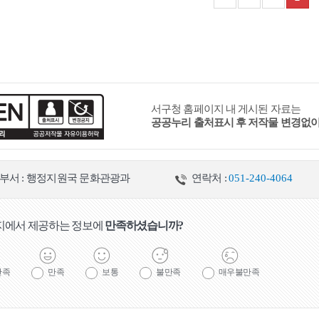
서구청 홈페이지 내 게시된 자료는
공공누리 출처표시 후 저작물 변경없
부서 : 행정지원국 문화관광과
연락처 :
051-240-4064
지에서 제공하는 정보에
만족하셨습니까?
만족
만족
보통
불만족
매우불만족