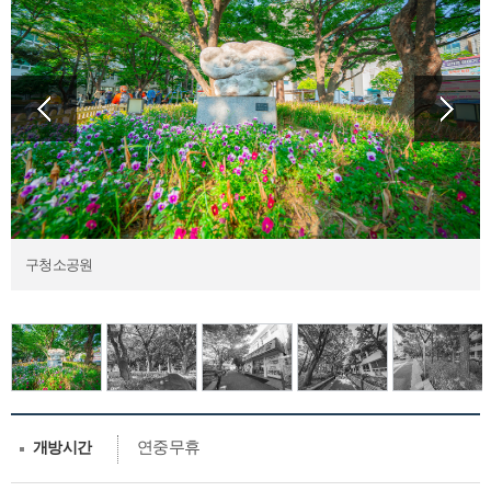
구청소공원
연중무휴
개방시간