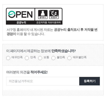
임시수도기념관
10
서구청 홈페이지 내 게시된 자료는
공공누리 출처표시 후 저작물 변
경없이
이용 할 수 있습니다.
이 페이지에서 제공하는 정보에
만족하셨습니까?
매우만족
만족
보통
불만족
매우불만족
여러분의 의견을
적어주세요!
등록하기