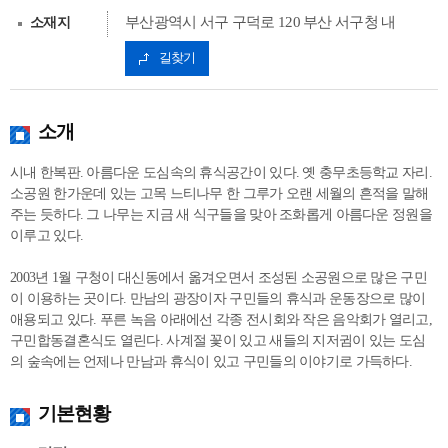
부산광역시 서구 구덕로 120 부산 서구청 내
소재지
길찾기
소개
시내 한복판. 아름다운 도심속의 휴식공간이 있다. 옛 충무초등학교 자리.
소공원 한가운데 있는 고목 느티나무 한 그루가 오랜 세월의 흔적을 말해
주는 듯하다. 그 나무는 지금 새 식구들을 맞아 조화롭게 아름다운 정원을
이루고 있다.
2003년 1월 구청이 대신동에서 옮겨오면서 조성된 소공원으로 많은 구민
이 이용하는 곳이다. 만남의 광장이자 구민들의 휴식과 운동장으로 많이
애용되고 있다. 푸른 녹음 아래에선 각종 전시회와 작은 음악회가 열리고,
구민합동결혼식도 열린다. 사계절 꽃이 있고 새들의 지저귐이 있는 도심
의 숲속에는 언제나 만남과 휴식이 있고 구민들의 이야기로 가득하다.
기본현황