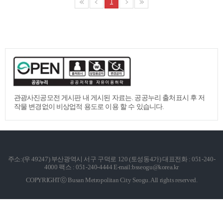
1
관광사진공모전 게시판 내 게시된 자료는.
공공누리 출처표시 후 저
작물 변경없이 비상업적 용도로 이용 할 수 있습니다.
주소:(우 49247) 부산광역시 서구 구덕로 120 (토성동4가) 대표전화 : 051-240-
4000 팩스 : 051-240-4444 E-mail:bsseogu@korea.kr
COPYRIGHTⓒ Busan Metropolitan City Seogu. All rights reserved.