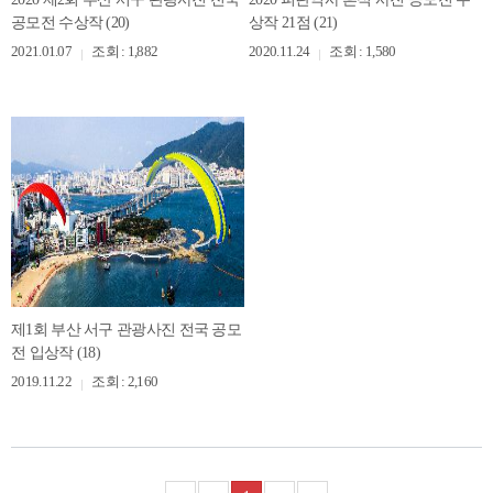
공모전 수상작 (20)
상작 21점 (21)
2021.01.07
조회 : 1,882
2020.11.24
조회 : 1,580
제1회 부산 서구 관광사진 전국 공모
전 입상작 (18)
2019.11.22
조회 : 2,160