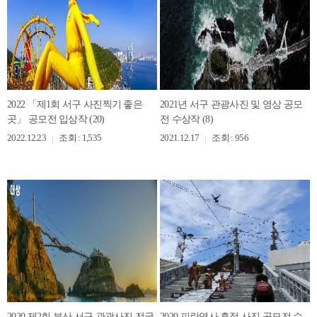
2022 「제1회 서구 사진찍기 좋은
2021년 서구 관광사진 및 영상 공모
곳」 공모전 입상작 (20)
전 수상작 (8)
2022.12.23
조회 : 1,535
2021.12.17
조회 : 956
2020 제2회 부산 서구 관광사진 전국
2020 피란역사 흔적 사진 공모전 수