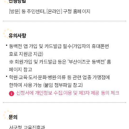
신청방법
[방문] 동 주민센터, [온라인] 구청 홈페이지
유의사항
동백전 앱 가입 및 카드발급 필수(가입자의 휴대폰번
호로 지원금 지급)
※ 회원가입 및 카드발급 등은 ‘부산이즈굿 동백전’ 홈
페이지 참고
학원·교육·도서·문화·병원·의류 등 관련 업종 가맹점에
한하여 사용 가능 (붙임 첨부파일 참고)
신청서에 개인정보 수집.이용 및 제3자 제공 동의 체크
문의
서구청 교육진흥과