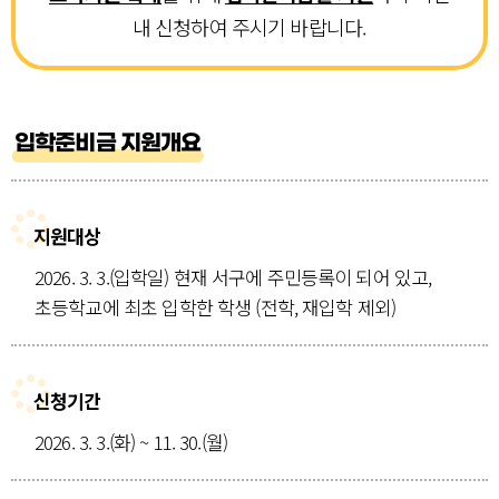
내 신청하여 주시기 바랍니다.
입학준비금 지원개요
지원대상
2026. 3. 3.(입학일) 현재 서구에 주민등록이 되어 있고,
초등학교에 최초 입학한 학생 (전학, 재입학 제외)
신청기간
2026. 3. 3.(화) ~ 11. 30.(월)