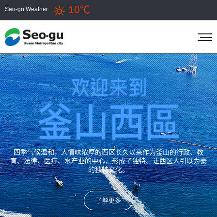
10℃
Seo-gu Weather
四季气候温和，人情味浓厚的西区长久以来作为釜山的行政、教
育、法律、医疗、水产业的中心，形成了独特、让西区人引以为豪
的独特文化。
了解更多