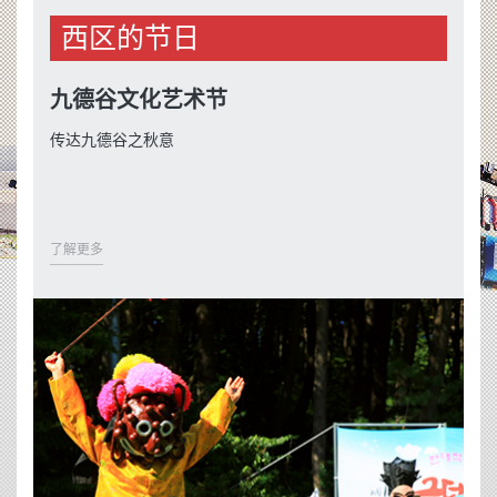
西区的节日
九德谷文化艺术节
传达九德谷之秋意
了解更多
了解更多
了解更多
了解更多
了解更多
了解更多
了解更多
了解更多