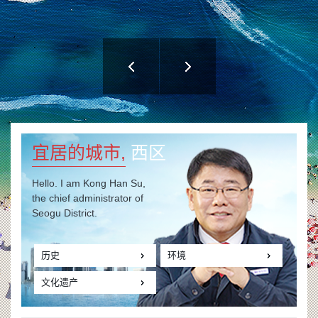
宜居的城市,
西区
Hello. I am Kong Han Su,
the chief administrator of
Seogu District.
历史
环境
文化遗产