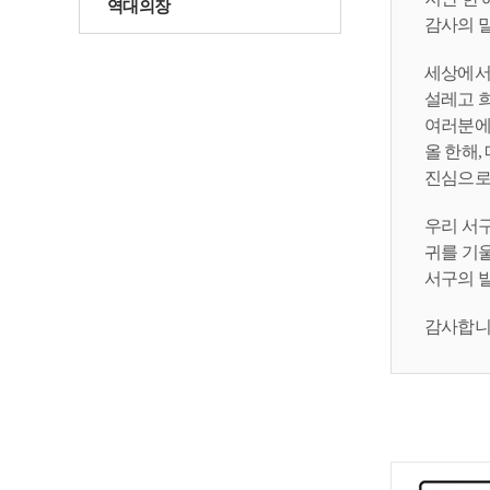
역대의장
감사의 
세상에서 
설레고 
여러분에
올 한해,
진심으로
우리 서
귀를 기
서구의 
감사합니