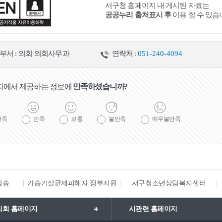
서구청 홈페이지 내 게시된 자료는
공공누리 출처표시 후
이용 할 수 있습
부서 : 의회 의회사무과
연락처 :
051-240-4094
지에서 제공하는 정보에
만족하셨습니까?
만족
만족
보통
불만족
매우불만족
방송
가습기살균제피해자 정부지원
서구청소년상담복지센터
의회 홈페이지
시관련 홈페이지