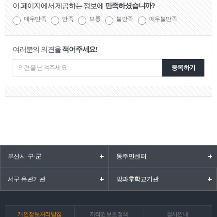
이 페이지에서 제공하는 정보에
만족하셨습니까?
매우만족
만족
보통
불만족
매우불만족
여러분의 의견을
적어주세요!
등록하기
부산시·구·군
동주민센터
서구 유관기관
방과후학교기관
개인정보처리방침
저작권보호정책
청사안내