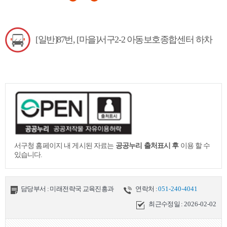
[일반]87번, [마을]서구2-2 아동보호종합센터 하차
서구청 홈페이지 내 게시된 자료는
공공누리 출처표시 후
이용 할 수
있습니다.
담당부서 : 미래전략국 교육진흥과
연락처 :
051-240-4041
최근수정일 :
2026-02-02