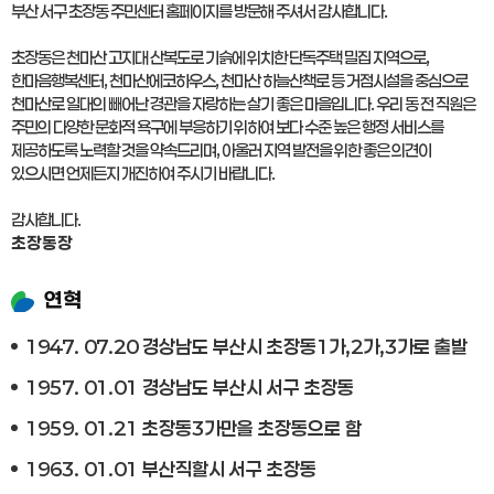
부산 서구 초장동 주민센터 홈페이지를 방문해 주셔서 감사합니다.
초장동은 천마산 고지대 산복도로 기슭에 위치한 단독주택 밀집 지역으로,
한마음행복센터, 천마산에코하우스, 천마산 하늘산책로 등 거점시설을 중심으로
천마산로 일대의 빼어난 경관을 자랑하는 살기 좋은 마을입니다. 우리 동 전 직원은
주민의 다양한 문화적 욕구에 부응하기 위하여 보다 수준 높은 행정 서비스를
제공하도록 노력할 것을 약속드리며, 아울러 지역 발전을 위한 좋은 의견이
있으시면 언제든지 개진하여 주시기 바랍니다.
감사합니다.
초 장 동 장
연혁
1947. 07.20 경상남도 부산시 초장동1가,2가,3가로 출발
1957. 01.01 경상남도 부산시 서구 초장동
1959. 01.21 초장동3가만을 초장동으로 함
1963. 01.01 부산직할시 서구 초장동