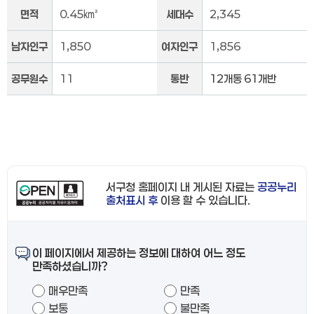
면적
0.45㎢
세대수
2,345
남자인구
1,850
여자인구
1,856
공무원수
11
통반
12개통 61개반
서구청 홈페이지 내 게시된 자료는
공공누리
출처표시 후
이용 할 수 있습니다.
이 페이지에서 제공하는 정보에 대하여 어느 정도
만족하셨습니까?
매우만족
만족
보통
불만족