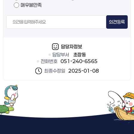
매우불만족
의견등록
담당자정보
담당부서
초장동
전화번호
051-240-6565
최종수정일
2025-01-08