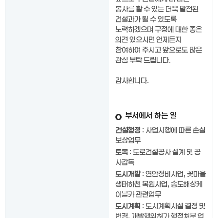
봉사를 할 수 있는 더욱 발전된
건설과가 될 수 있도록
노력하겠으며 구정에 대한 좋은
의견 있으시면 언제든지
참여하여 주시고 앞으로도 많은
관심 부탁 드립니다.
감사합니다.
부서에서 하는 일
건설행정
: 사업시행에 따른 손실
보상업무
토목
: 도로건설공사 설계 및 공
사감독
도시개발
: 연안정비사업, 꽃마을
생태하천 복원사업, 송도해상케
이블카 관련업무
도시계획
: 도시계획시설 결정 및
변경, 개발행위허가 행정처분 업