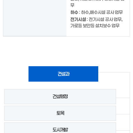
무
하수
: 하수,배수시설 공사 업무
전기시설
: 전기시설 공사 업무,
가로등 보안등 설치보수 업무
건설과
건설행정
토목
도시개발