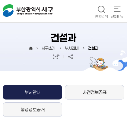
본문 바로가기
메인메뉴 바로가기
통합검색
전체메뉴
건설과
서구소개
부서안내
건설과
부서안내
사전정보공표
행정정보공개