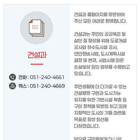
건설과 홈페이지를 방문하여
주신 모든 여러분 환영합니다.
건설과는 주민의 공공복리 및
삶의 질 향상을 위해 도로개설
공사와 하수도시설 공사,
건설과
연안정비사업, 도시계획시설
결정 및 변경, 사업시행 따른
손실보상 등의 업무를 수행하고
있습니다.
전화 :
051-240-4661
팩스 : 051-240-4669
주민생활에 더 다가갈 수 있는
건설행정 구현과 도시기능
유지를 위한 기반시설 확충 등
구의 정책을 뒷받침 하고 미래
지향적인 도시의 기틀 마련을
목표로 항상 최선을
다하겠습니다.
앞으로 구민들에게 더 나은