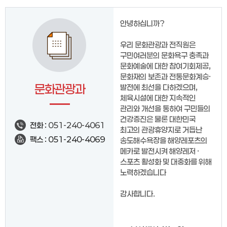
안녕하십니까?
우리 문화관광과 전직원은
구민여러분의 문화욕구 충족과
문화예술에 대한 참여기회제공,
문화재의 보존과 전통문화계승·
문화관광과
발전에 최선을 다하겠으며,
체육시설에 대한 지속적인
관리와 개선을 통하여 구민들의
건강증진은 물론 대한민국
전화 :
051-240-4061
최고의 관광휴양지로 거듭난
팩스 : 051-240-4069
송도해수욕장을 해양레포츠의
메카로 발전시켜 해양레저 ·
스포츠 활성화 및 대중화를 위해
노력하겠습니다
감사합니다.