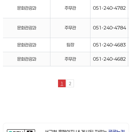
문화관광과
주무관
051-240-4782
문화관광과
주무관
051-240-4784
문화관광과
팀장
051-240-4683
문화관광과
주무관
051-240-4682
1
2
서구청 홈페이지 내 게시된 자료는
공공누리