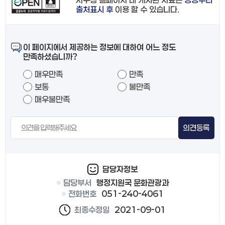
출처표시 후
이용 할 수 있습니다.
이 페이지에서 제공하는 정보에 대하여 어느 정도
만족하셨습니까?
매우만족
만족
보통
불만족
매우불만족
의견등록
담당자정보
담당부서
행정지원국 문화관광과
전화번호
051-240-4061
최종수정일
2021-09-01