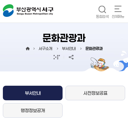
본문 바로가기
메인메뉴 바로가기
통합검색
전체메뉴
문화관광과
서구소개
부서안내
문화관광과
부서안내
사전정보공표
행정정보공개