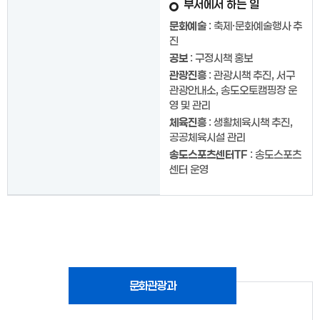
부서에서 하는 일
문화예술
: 축제·문화예술행사 추
진
공보
: 구정시책 홍보
관광진흥
: 관광시책 추진, 서구
관광안내소, 송도오토캠핑장 운
영 및 관리
체육진흥
: 생활체육시책 추진,
공공체육시설 관리
송도스포츠센터TF
: 송도스포츠
센터 운영
문화관광과