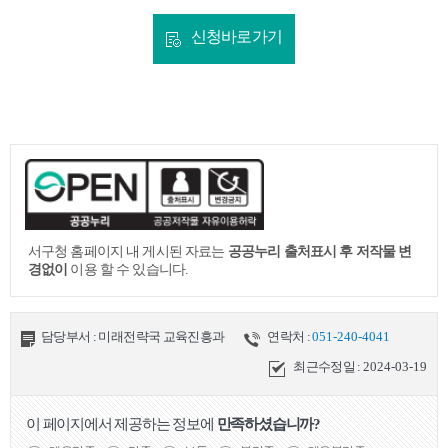
신청바로가기
서구청 홈페이지 내 게시된 자료는
공공누리 출처표시 후 저작물 변
경없이
이용 할 수 있습니다.
담당부서 : 미래전략국 교육진흥과
연락처 :
051-240-4041
최근수정일 :
2024-03-19
이 페이지에서 제공하는 정보에
만족하셨습니까?