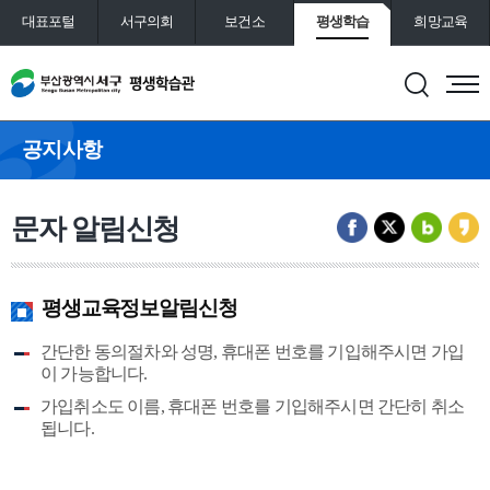
대표포털
서구의회
보건소
평생학습
희망교육
통합예약
도서관
공지사항
문자 알림신청
평생교육정보알림신청
간단한 동의절차와 성명, 휴대폰 번호를 기입해주시면 가입
이 가능합니다.
가입취소도 이름, 휴대폰 번호를 기입해주시면 간단히 취소
됩니다.