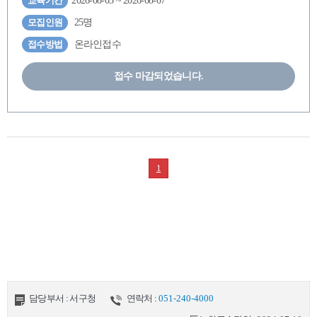
교육기간
2026-08-03 ~ 2026-08-07
모집인원
25명
접수방법
온라인접수
접수 마감되었습니다.
1
담당부서 : 서구청
연락처 :
051-240-4000