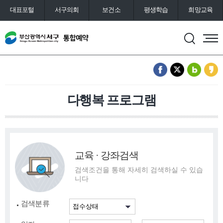
대표포털
서구의회
보건소
평생학습
희망교육
통합예약
도서관
다행복 프로그램
교육 · 강좌검색
검색조건을 통해 자세히 검색하실 수 있습
니다
검색분류