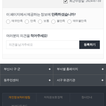
최근수정일 :
2024-07-10
이 페이지에서 제공하는 정보에
만족하셨습니까?
매우만족
만족
보통
불만족
매우불만족
여러분의 의견을
적어주세요!
등록하기
부산시·구·군
부서별 홈페이지
동주민센터
서구 유관기관
개인정보처리방침
저작권보호정책
청사안내