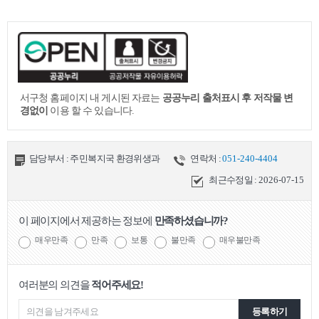
서구청 홈페이지 내 게시된 자료는
공공누리 출처표시 후 저작물 변
경없이
이용 할 수 있습니다.
담당부서 : 주민복지국 환경위생과
연락처 :
051-240-4404
최근수정일 :
2026-07-15
이 페이지에서 제공하는 정보에
만족하셨습니까?
매우만족
만족
보통
불만족
매우불만족
여러분의 의견을
적어주세요!
등록하기