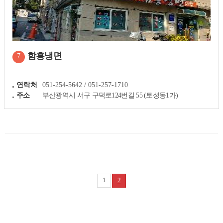
함흥냉면
7
연락처
051-254-5642 / 051-257-1710
주소
부산광역시 서구 구덕로124번길 55 (토성동1가)
1
2