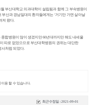
공사관 옛터
년 11월 부산대학교 의과대학이 설립됨과 함께 그 부속병원이
터 부산과 경남일대의 환자들에게는 ‘거기만 가면 살아날
려져 왔다.
 종합병원이 많이 생겼지만 60년대까지만 해도 내세울
이 따로 없었으므로 부산대학병원의 권위는 대단한
명사처럼 되었다.
이
이용 할 수 있습니다.
최근수정일 :
2021-09-01