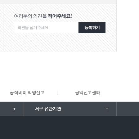
여러분의 의견을
적어주세요!
등록하기
공직비리 익명신고
공익신고센터
해양·수
서구 유관기관