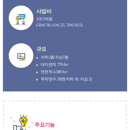
사업비
118.5억원
(국비 50, 시비 25, 구비 43.5)
규모
지하2층/지상7층
대지면적 779.8㎡
연면적 4,589.6㎡
주차면수 20면(지하 18, 지상 2)
주요기능