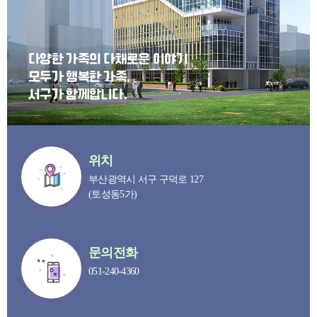
다양한 가족의 다채로운 이야기
모두가 행복한 가족,
서구가 함께합니다.
위치
부산광역시 서구 구덕로 127
(토성동5가)
문의전화
051-240-4360