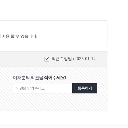
이
이용 할 수 있습니다.
최근수정일 :
2025-01-14
여러분의 의견을
적어주세요!
등록하기
거노인·장애인 응급안전안심서비스