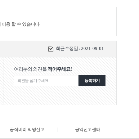
이
이용 할 수 있습니다.
최근수정일 :
2021-09-01
여러분의 의견을
적어주세요!
등록하기
공익신고센터
해양·수산물방사능안전정보