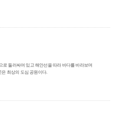
으로 둘러싸여 있고 해안선을 따라 바다를 바라보며
곳은 최상의 도심 공원이다.