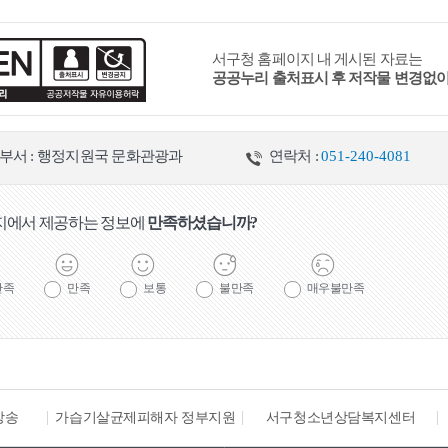
서구청 홈페이지 내 게시된 자료는
공공누리 출처표시 후 저작물 변경없
부서 : 행정지원국 문화관광과
연락처 :
051-240-4081
지에서 제공하는 정보에
만족하셨습니까?
만족
만족
보통
불만족
매우불만족
해자 정부지원
서구청소년상담복지센터
공직비리 익명신고