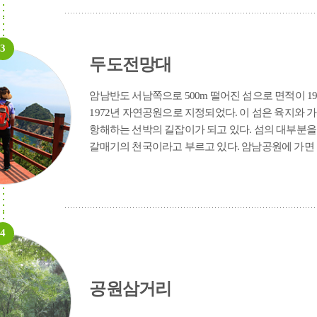
3
두도전망대
암남반도 서남쪽으로 500m 떨어진 섬으로 면적이 1
1972년 자연공원으로 지정되었다. 이 섬은 육지와
항해하는 선박의 길잡이가 되고 있다. 섬의 대부분
갈매기의 천국이라고 부르고 있다. 암남공원에 가면 
4
공원삼거리