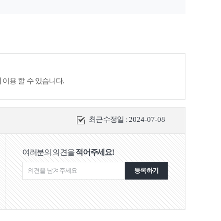
공사관 옛터
이
이용 할 수 있습니다.
최근수정일 :
2024-07-08
여러분의 의견을
적어주세요!
등록하기