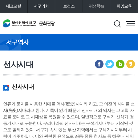
대표포털
서구의회
보건소
평생학습
희망교육
통합예약
도서관
서구역사
선사시대
선사시대
인류가 문자를 사용한 시대를 역사(歷史)시대라 하고, 그 이전의 시대를 선
사(先史)시대라고 한다. 기록이 없기 때문에 선사시대의 역사는 고고학 자
료를 토대로 그 시대상을 복원할 수 있으며, 일반적으로 구석기·신석기·청
동기시대로 구분한다. 우리나라의 선사시대는 구석기시대부터 시작된 것
으로 알려져 왔다. 서구가 속해 있는 부산 지역에서는 구석기시대부터 사
람이 거주하였다. 이와 관련한 유적으로 좌동·중동·청사포 등 해운대 지역