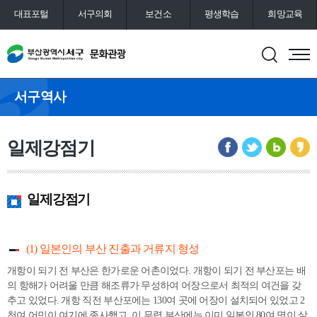
대표포털
서구의회
보건소
평생학습
희망교육
통합예약
도서관
서구역사
일제강점기
일제강점기
(1) 일본인의 부산 진출과 거류지 형성
개항이 되기 전 부산은 한가로운 어촌이었다. 개항이 되기 전 부산포는 배
의 항해가 어려울 만큼 해조류가 무성하여 어장으로서 최적의 여건을 갖
추고 있었다. 개항 직전 부산포에는 130여 곳에 어장이 설치되어 있었고 2
천여 어민이 여기에 종사했고, 이 무렵 부산에는 이미 일본인 80여 명이 살