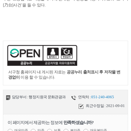
[乃台]사건’을 들 수 있다.
서구청 홈페이지 내 게시된 자료는
공공누리 출처표시 후 저작물 변
경없이
이용 할 수 있습니다.
담당부서 : 행정지원국 문화관광과
연락처 :
051-240-4065
최근수정일 :
2021-09-01
이 페이지에서 제공하는 정보에
만족하셨습니까?
매우만족
만족
보통
불만족
매우불만족