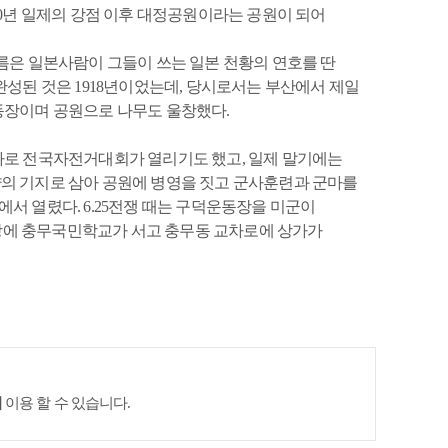
10년 일제의 강점 이후 대정공원이라는 공원이 되어
공사관 옛터
름은 일본사람이 그들이 쓰는 일본 천황의 연호를 딴
완성된 것은 1918년이었는데, 당시로서는 부산에서 제일
동장이며 공원으로 나무도 울창했다.
사로 전국자전거대회가 열리기도 했고, 일제 말기에는
의 기지로 삼아 공원에 병영을 짓고 군사훈련과 군마를
서 열렸다. 6.25전쟁 때는 구덕운동장을 미군이
 광장에 충무국민학교가 서고 충무동 교차로에 상가가
이
이용 할 수 있습니다.