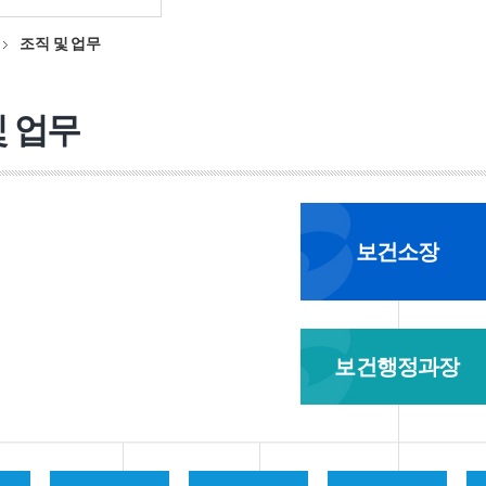
조직 및 업무
및 업무
보건소장
보건행정과장