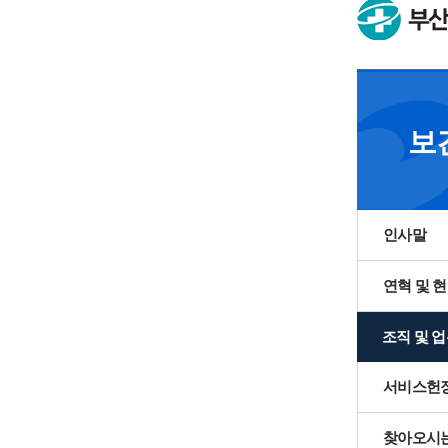
열린마
보
인사말
연혁 및 
조직 및 
서비스헌
찾아오시는