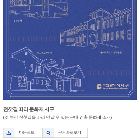
전찻길 따라 문화재 서구
(옛 부산 전찻길을 따라 만날 수 있는 근대 건축 문화재 소개)
다운로드
문서바로보기