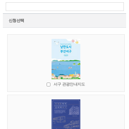
니다.
다만, 다음의 정보에 대해서는 아래의 사유로 보존합니다.
- 보존 항목 : 이용자가 작성했던 게시글
신청선택
※ 작성자 성명, 주소, 전화번호
- 보존 근거 : 공공기록물 관리에 관한 법령, 민원사무처리에 관한 법령 등 기타
관계법령의 규정에 의하여 보존할 필요가 있는 경우, 관계법령에서 정한 일정
한 기간 동안 회원정보를 보관합니다.
4. 동의거부 권리알림
서구청의 각종 서비스 이용을 위하여 최소한의 정보만을 수집하고 있으며, 필
수항목에 대하여 동의를 하여야만 서비스제공이 가능합니다. 개인정보제공
자가 동의 거부 시, 서비스제공을 위한 정보부족으로 홈페이지를 통한 서비스
이용이 제한될 수 있습니다.
상기 내용을 확인하였으며 본인의 개인정보를 제공할 것을 동의 합니다.
서구 관광안내지도