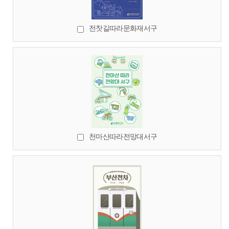
전찻길따라문화재서구
천마산따라전망대서구