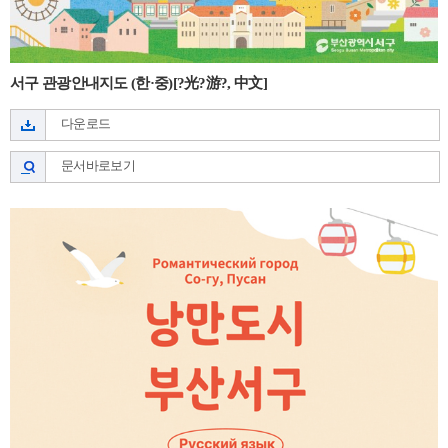
서구 관광안내지도 (한·중)[?光?游?, 中文]
다운로드
문서바로보기