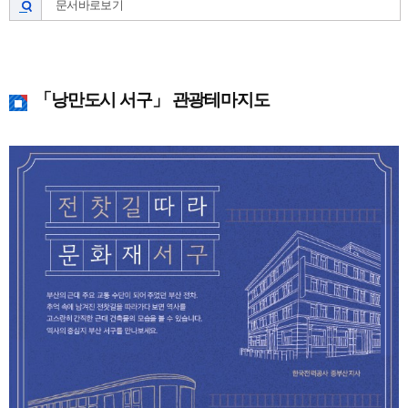
문서바로보기
「낭만도시 서구」 관광테마지도