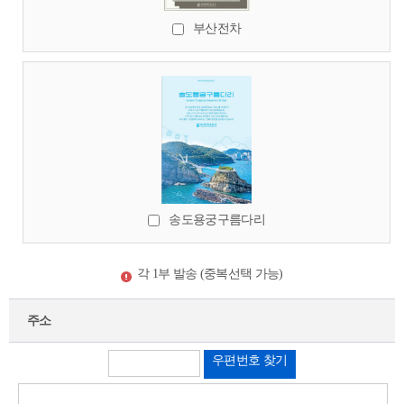
부산전차
송도용궁구름다리
각 1부 발송 (중복선택 가능)
주소
우편번호 찾기