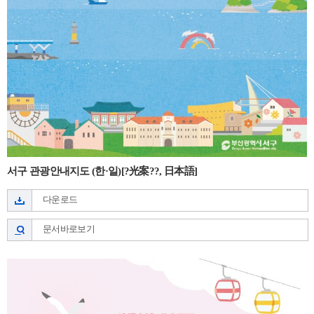
서구 관광안내지도 (한·일)[?光案??, 日本語]
다운로드
문서바로보기