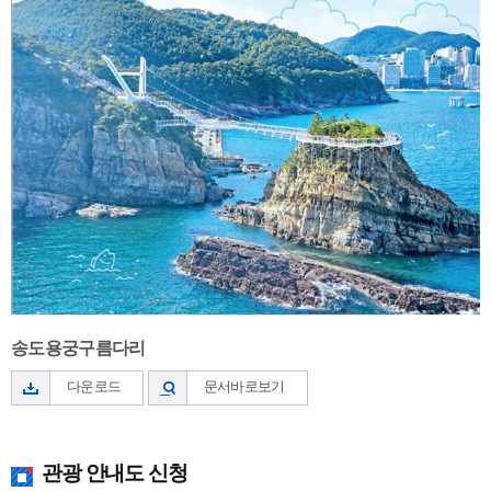
송도용궁구름다리
다운로드
문서바로보기
관광 안내도 신청