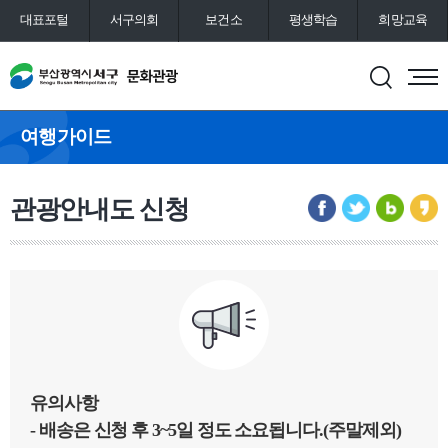
대표포털
서구의회
보건소
평생학습
희망교육
통합예약
도서관
여행가이드
관광안내도 신청
유의사항
- 배송은 신청 후 3~5일 정도 소요됩니다.(주말제외)