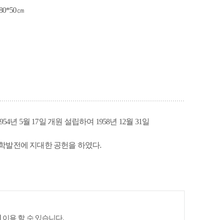
80*50㎝
공사관 옛터
5월 17일 개원 설립하여 1958년 12월 31일
의학발전에 지대한 공헌을 하였다.
이
이용 할 수 있습니다.