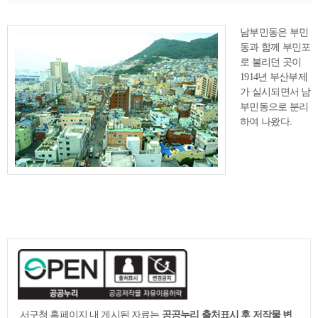
남부민동은 부민
동과 함께 부민포
로 불리던 곳이
1914년 부산부제
가 실시되면서 남
부민동으로 분리
하여 나왔다.
서구청 홈페이지 내 게시된 자료는
공공누리 출처표시 후 저작물 변