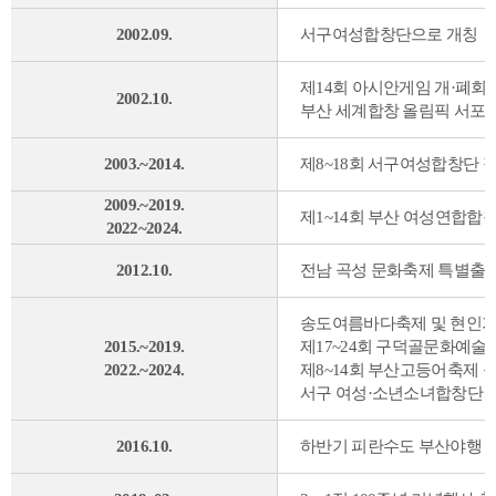
2002.09.
서구여성합창단으로 개칭
제14회 아시안게임 개·폐회
2002.10.
부산 세계합창 올림픽 서포
2003.~2014.
제8~18회 서구여성합창단 
2009.~2019.
제1~14회 부산 여성연합합
2022~2024.
2012.10.
전남 곡성 문화축제 특별출
송도여름바다축제 및 현인
2015.~2019.
제17~24회 구덕골문화예술
2022.~2024.
제8~14회 부산고등어축제 
서구 여성·소년소녀합창단 
2016.10.
하반기 피란수도 부산야행 