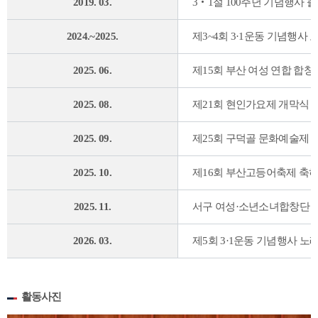
2019. 03.
3‧1절 100주년 기념행사 
2024.~2025.
제3~4회 3·1운동 기념행사 
2025. 06.
제15회 부산 여성 연합 합
2025. 08.
제21회 현인가요제 개막식
2025. 09.
제25회 구덕골 문화예술제
2025. 10.
제16회 부산고등어축제 축
2025. 11.
서구 여성·소년소녀합창단 
2026. 03.
제5회 3·1운동 기념행사 노
활동사진