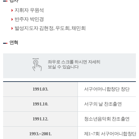
강사
지휘자 우원석
반주자 박민경
발성지도자 김현정, 우도희, 채민희
연혁
1991.03.
서구어머니합창단 창단
1991.10.
서구의 날 찬조출연
1991.12.
청소년음악회 찬조출연
1993.~2001.
제1~7회 서구어머니합창단 