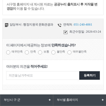
서구청 홈페이지 내 게시된 자료는
공공누리 출처표시 후 저작물 변
경없이
이용 할 수 있습니다.
담당부서 : 행정지원국 문화관광과
연락처 :
051-240-4061
최근수정일 :
2026-03-24
이 페이지에서 제공하는 정보에
만족하셨습니까?
매우만족
만족
보통
불만족
매우불만족
여러분의 의견을
적어주세요!
등록하기
부산시·구·군
부서별 홈페이지