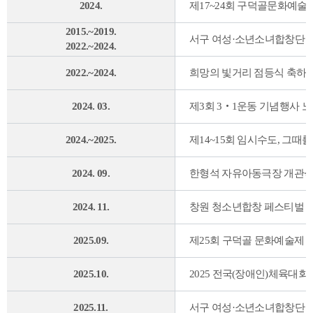
2024.
제17~24회 구덕골문화예술
2015.~2019.
서구 여성·소년소녀합창단 
2022.~2024.
2022.~2024.
희망의 빛거리 점등식 축하
2024. 03.
제3회 3‧1운동 기념행사 노
2024.~2025.
제14~15회 임시수도, 그때
2024. 09.
한형석 자유아동극장 개관식
2024. 11.
창원 청소년합창 페스티벌 
2025.09.
제25회 구덕골 문화예술제
2025.10.
2025 전국(장애인)체육대
2025.11.
서구 여성·소년소녀합창단 