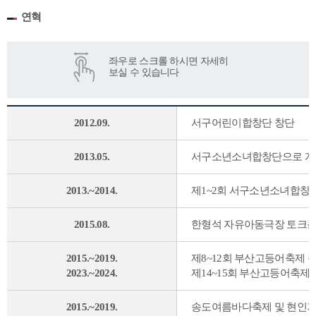
연혁
2012.09.
서구어린이합창단 창단
2013.05.
서구소년소녀합창단으로 개
2013.~2014.
제1~2회 서구소년소녀합창
2015.08.
한형석 자유아동극장 토크콘
2015.~2019.
제8~12회 부산고등어축제 
2023.~2024.
제14~15회 부산고등어축제
2015.~2019.
송도여름바다축제 및 현인