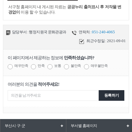
서구청 홈페이지 내 게시된 자료는
공공누리 출처표시 후 저작물 변
경없이
이용 할 수 있습니다.
담당부서 : 행정지원국 문화관광과
연락처 :
051-240-4065
최근수정일 :
2021-09-01
이 페이지에서 제공하는 정보에
만족하셨습니까?
매우만족
만족
보통
불만족
매우불만족
여러분의 의견을
적어주세요!
등록하기
부산시·구·군
부서별 홈페이지