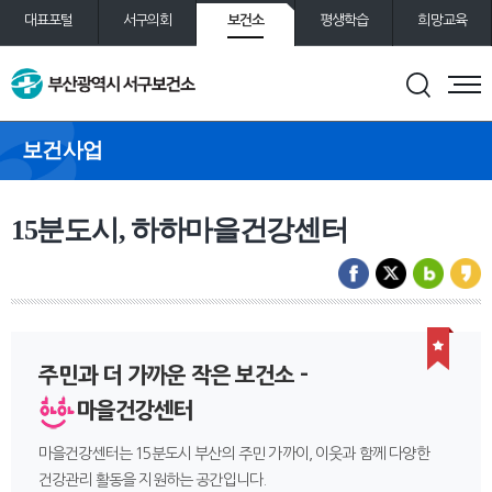
보건소
대표포털
서구의회
평생학습
희망교육
통합예약
도서관
보건사업
15분도시, 하하마을건강센터
주민과 더 가까운 작은 보건소 -
마을건강센터
마을건강센터는 15분도시 부산의 주민 가까이, 이웃과 함께 다양한
건강관리 활동을 지원하는 공간입니다.