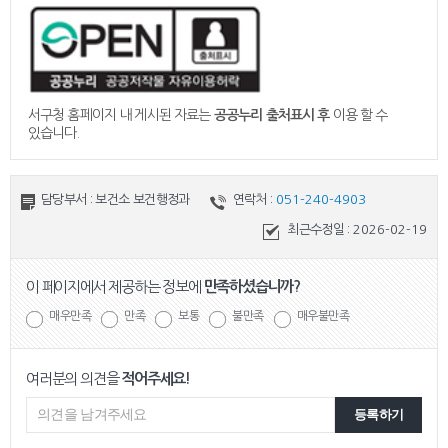
서구청 홈페이지 내 게시된 자료는
공공누리 출처표시 후
이용 할 수
있습니다.
담당부서 : 보건소 보건행정과
연락처 :
051-240-4903
최근수정일 :
2026-02-19
이 페이지에서 제공하는 정보에
만족하셨습니까?
매우만족
만족
보통
불만족
매우불만족
여러분의 의견을
적어주세요!
등록하기