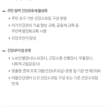
주민 참여 건강공동체 활성화
주민 요구 기반 건강소모임 구성·운영
자가건강관리 기술 향상 교육, 공동체 교육 등
주민역량강화교육 시행
건강조언자 양성
건강UP사업 운영
노쇠선별검사(노쇠검사, 근감소증 선별검사, 우울검사,
사회적고립감검사)
맞춤형 중재 프로그램(건강UP교실) 운영 및 기관 연계의뢰
마을건강센터 신규 건강소모임 구성 또는 기존 건강소모임
연계