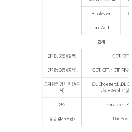
T-Cholesterol
(
Uric Acid
합계
간기능(2종)(공복)
GOT, GPT
간기능(3종)(공복)
GOT, GPT, r-GTP(지
고지혈증 검사 지질(공
HDL-Cholesterol, LDL-Cho
복)
Cholesterol, Trigly
신장
Creatinine, B
통풍 검사(요산)
Uric Acid