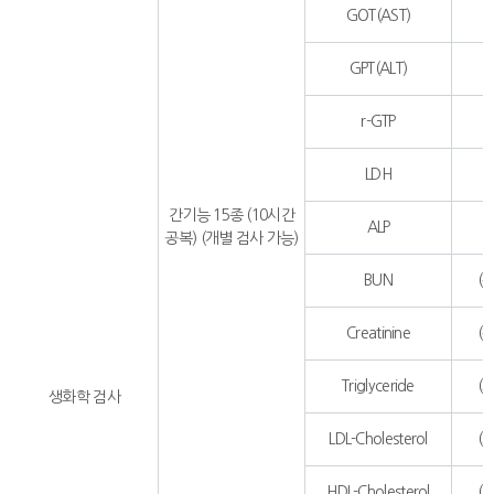
GOT(AST)
GPT(ALT)
r-GTP
LDH
간기능 15종 (10시간
ALP
공복) (개별 검사 가능)
BUN
(
Creatinine
(
Triglyceride
(
생화학 검사
LDL-Cholesterol
(
HDL-Cholesterol
(