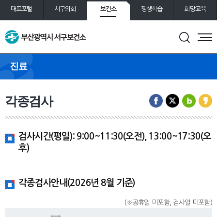
보건소
대표포털
서구의회
평생학습
희망교육
통합예약
도서관
진료
각종검사
검사시간(평일): 9:00~11:30(오전), 13:00~17:30(오
후)
각종검사안내(2026년 8월 기준)
(※공휴일 미포함, 검사일 미포함)