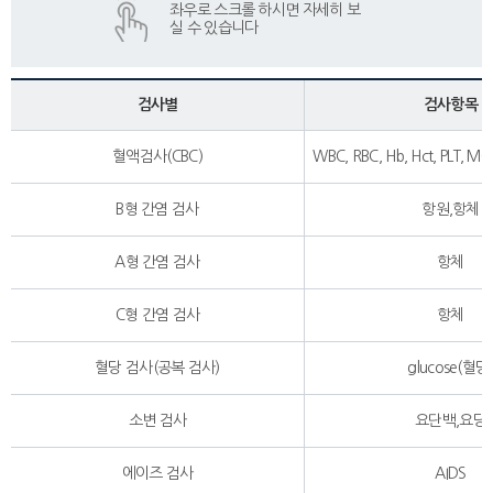
검사별
검사항목
혈액검사(CBC)
WBC, RBC, Hb, Hct, PLT, 
B형 간염 검사
항원,항체
A형 간염 검사
항체
C형 간염 검사
항체
혈당 검사(공복 검사)
glucose(혈당
소변 검사
요단백,요당
에이즈 검사
AIDS