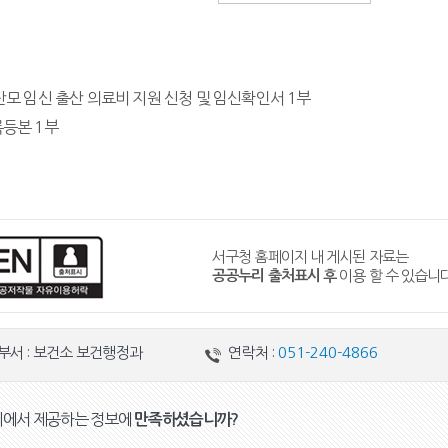
산모 임신 출산 의료비 지원 신청 및 임신확인서 1부
등본 1부
서구청 홈페이지 내 게시된 자료는
공공누리 출처표시 후
이용 할 수 있습니다
부서 : 보건소 보건행정과
연락처 :
051-240-4866
지에서 제공하는 정보에
만족하셨습니까?