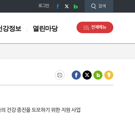
로그인
검색
건강정보
열린마당
전체메뉴
건강정보
열린마당
건강자료실
알림사항
의료기관·약국정보
행정공개
응급처치
서구 의료관광
생명나눔(장기기증 등)
지역보건의료계획
건강솔루션
의 건강 증진을 도모하기 위한 지원 사업