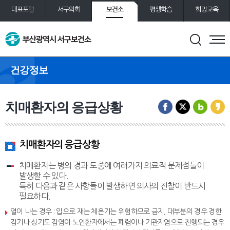
보건소
대표포털
서구의회
평생학습
희망교육
통합예약
도서관
건강정보
치매환자의 응급상황
치매환자의 응급상황
치매환자는 병의 경과 도중에 여러가지 의료적 문제점들이
발생할 수 있다.
특히 다음과 같은 사항들이 발생하면 의사의 진찰이 반드시
필요하다.
열이 나는 경우 : 입으로 재는 체온기는 위험하므로 금지, 대부분의 경우 경한
감기나 상기도 감염이 노인환자에서는 폐렴이나 기관지염으로 진행되는 경우