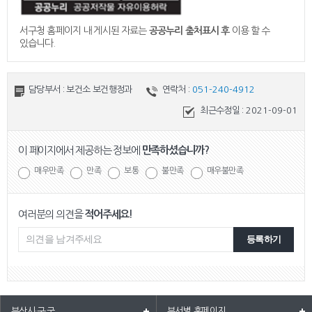
서구청 홈페이지 내 게시된 자료는
공공누리 출처표시 후
이용 할 수
있습니다.
담당부서 : 보건소 보건행정과
연락처 :
051-240-4912
최근수정일 :
2021-09-01
이 페이지에서 제공하는 정보에
만족하셨습니까?
매우만족
만족
보통
불만족
매우불만족
여러분의 의견을
적어주세요!
등록하기
부산시·구·군
부서별 홈페이지