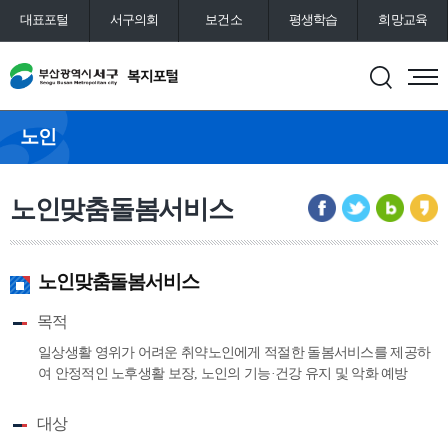
대표포털
서구의회
보건소
평생학습
희망교육
통합예약
도서관
노인
노인맞춤돌봄서비스
노인맞춤돌봄서비스
목적
일상생활 영위가 어려운 취약노인에게 적절한 돌봄서비스를 제공하
여 안정적인 노후생활 보장, 노인의 기능·건강 유지 및 악화 예방
대상