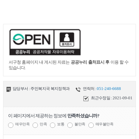
서구청 홈페이지 내 게시된 자료는
공공누리 출처표시 후
이용 할 수
있습니다.
담당부서 : 주민복지국 복지정책과
연락처 :
051-240-6688
최근수정일 :
2021-09-01
이 페이지에서 제공하는 정보에
만족하셨습니까?
매우만족
만족
보통
불만족
매우불만족