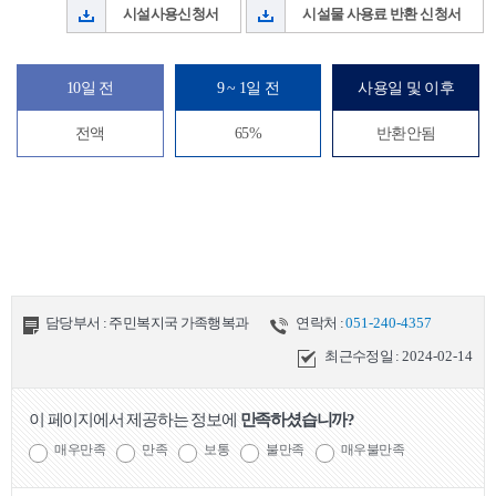
시설사용신청서
시설물 사용료 반환 신청서
10일 전
9 ~ 1일 전
사용일 및 이후
전액
65%
반환안됨
담당부서 : 주민복지국 가족행복과
연락처 :
051-240-4357
최근수정일 :
2024-02-14
이 페이지에서 제공하는 정보에
만족하셨습니까?
매우만족
만족
보통
불만족
매우불만족