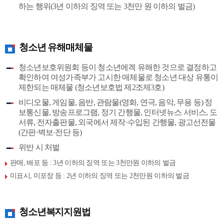
하는 행위(3년 이하의 징역 또는 3천만 원 이하의 벌금)
청소년 유해매체물
청소년보호위원회 등이 청소년에겍 유해한 것으로 결정하고
확인하여 여성가족부가 고시한 매체물로 청소년 대상 유통이
제한되는 매체물 (청소년보호법 제2조제3호)
비디오물, 게임물, 음반, 관람물(영화, 연극, 음악, 무용 등) 정
보통신물, 방송프로그램, 정기 간행물, 인터넷뉴스 서비스, 도
서류, 전자출판물, 외국에서 제작·수입된 간행물, 광고선전물
(간판·벽보·전단 등)
위반 시 처벌
판매, 배포 등 : 3년 이하의 징역 또는 3천만원 이하의 벌금
미표시, 미포장 등 : 2년 이하의 징역 또는 2천만원 이하의 벌금
청소년복지지원법