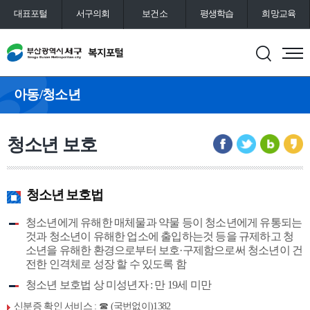
대표포털
서구의회
보건소
평생학습
희망교육
통합예약
도서관
아동/청소년
청소년 보호
청소년 보호법
청소년에게 유해한 매체물과 약물 등이 청소년에게 유통되는
것과 청소년이 유해한 업소에 출입하는것 등을 규제하고 청
소년을 유해한 환경으로부터 보호·구제함으로써 청소년이 건
전한 인격체로 성장 할 수 있도록 함
청소년 보호법 상 미성년자 : 만 19세 미만
신분증 확인 서비스 : ☎ (국번없이)1382