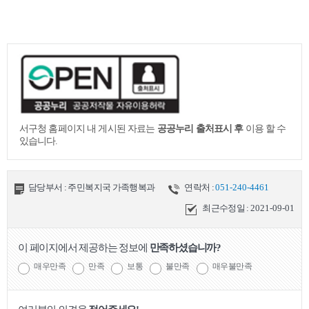
서구청 홈페이지 내 게시된 자료는
공공누리 출처표시 후
이용 할 수
있습니다.
담당부서 : 주민복지국 가족행복과
연락처 :
051-240-4461
최근수정일 :
2021-09-01
이 페이지에서 제공하는 정보에
만족하셨습니까?
매우만족
만족
보통
불만족
매우불만족