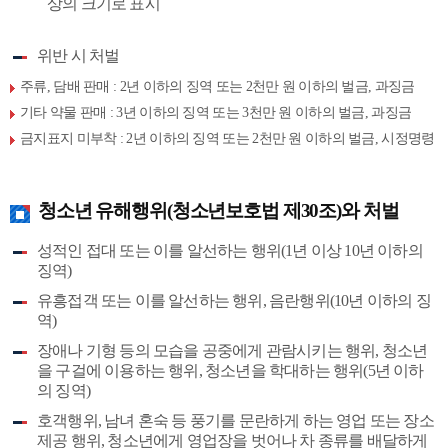
상의 크기로 표시
위반 시 처벌
주류, 담배 판매 : 2년 이하의 징역 또는 2천만 원 이하의 벌금, 과징금
기타 약물 판매 : 3년 이하의 징역 또는 3천만 원 이하의 벌금, 과징금
금지표지 미부착 : 2년 이하의 징역 또는 2천만 원 이하의 벌금, 시정명령
청소년 유해행위(청소년보호법 제30조)와 처벌
성적인 접대 또는 이를 알선하는 행위(1년 이상 10년 이하의
징역)
유흥접객 또는 이를 알선하는 행위, 음란행위(10년 이하의 징
역)
장애나 기형 등의 모습을 공중에게 관람시키는 행위, 청소년
을 구걸에 이용하는 행위, 청소년을 학대하는 행위(5년 이하
의 징역)
호객행위, 남녀 혼숙 등 풍기를 문란하게 하는 영업 또는 장소
제공 행위, 청소년에게 영업장을 벗어나 차 종류를 배달하게