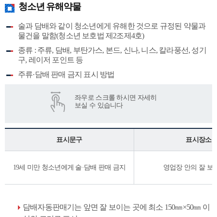
청소년 유해약물
술과 담배와 같이 청소년에게 유해한 것으로 규정된 약물과
물건을 말함(청소년 보호법 제2조제4호)
종류 : 주류, 담배, 부탄가스, 본드, 신나, 니스, 칼라풍선, 성기
구, 레이저 포인트 등
주류·담배 판매 금지 표시 방법
표시문구
표시장소
19세 미만 청소년에게 술·담배 판매 금지
영업장 안의 잘 보
담배자동판매기는 앞면 잘 보이는 곳에 최소 150㎜×50㎜ 이