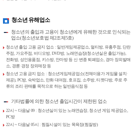
청소년 유해업소
청소년의 출입과 고용이 청소년에게 유해한 것으로 인식되는
업소(청소년보호법 제2조제5호)
청소년 출입·고용 금지 업소 : 일반게임제공업소, 멀티방, 유흥주점, 단란
주점, 가요주점, 비디오방, DVD방, 노래연습장(청소년실은 출입가능),
전화방, 성인용품점, 키스방, 안마방 등 신·변종 퇴폐업소, 경마 장외발매
소, 경륜·경정 장외매장 등
청소년 고용 금지 업소 : 청소년게임제공업소(전체이용가 게임물 설치·
제공), PC방, 숙박업소, 만화 대여점, 호프집, 소주방, 티켓다방, 주로 주
류의 조리·판매를 목적으로 하는 일반음식점 등
기타법률에 의한 청소년 출입시간이 제한된 업소
22시 ~ 다음날 09 : 청소년실이 있는 노래연습장, 청소년 게임 제공업소,
PC방
22시 ~ 다음날 05시 : 찜질시설이 있는 목욕장(찜질방)